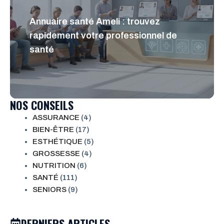
Annuaire santé Ameli : trouvez
rapidement votre professionnel de
santé
NOS CONSEILS
ASSURANCE
(4)
BIEN-ÊTRE
(17)
ESTHÉTIQUE
(5)
GROSSESSE
(4)
NUTRITION
(6)
SANTÉ
(111)
SENIORS
(9)
DERNIERS ARTICLES