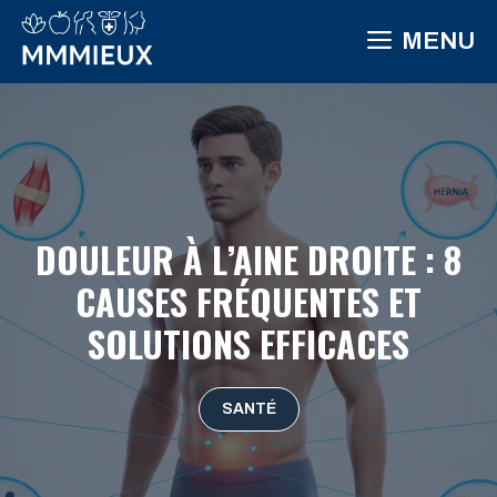
Aller
MENU
au
contenu
DOULEUR À L’AINE DROITE : 8
CAUSES FRÉQUENTES ET
SOLUTIONS EFFICACES
SANTÉ