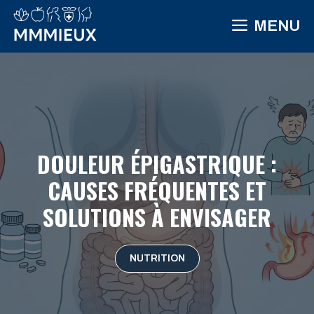
Aller
MENU
au
contenu
DOULEUR ÉPIGASTRIQUE :
CAUSES FRÉQUENTES ET
SOLUTIONS À ENVISAGER
NUTRITION