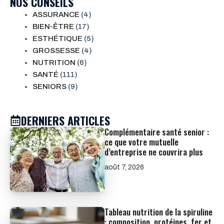
NOS CONSEILS
ASSURANCE
(4)
BIEN-ÊTRE
(17)
ESTHÉTIQUE
(5)
GROSSESSE
(4)
NUTRITION
(6)
SANTÉ
(111)
SENIORS
(9)
DERNIERS ARTICLES
Complémentaire santé senior :
ce que votre mutuelle
d’entreprise ne couvrira plus
août 7, 2026
Tableau nutrition de la spiruline
: composition, protéines, fer et