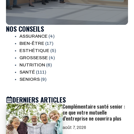
NOS CONSEILS
ASSURANCE
(4)
BIEN-ÊTRE
(17)
ESTHÉTIQUE
(5)
GROSSESSE
(4)
NUTRITION
(6)
SANTÉ
(111)
SENIORS
(9)
DERNIERS ARTICLES
Complémentaire santé senior :
ce que votre mutuelle
d’entreprise ne couvrira plus
août 7, 2026