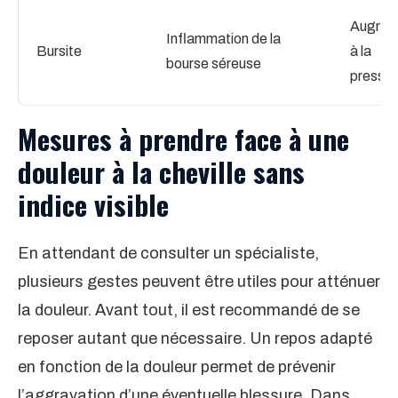
Augme
Inflammation de la
Bursite
à la
bourse séreuse
pressio
Mesures à prendre face à une
douleur à la cheville sans
indice visible
En attendant de consulter un spécialiste,
plusieurs gestes peuvent être utiles pour atténuer
la douleur. Avant tout, il est recommandé de se
reposer autant que nécessaire. Un repos adapté
en fonction de la douleur permet de prévenir
l’aggravation d’une éventuelle blessure. Dans