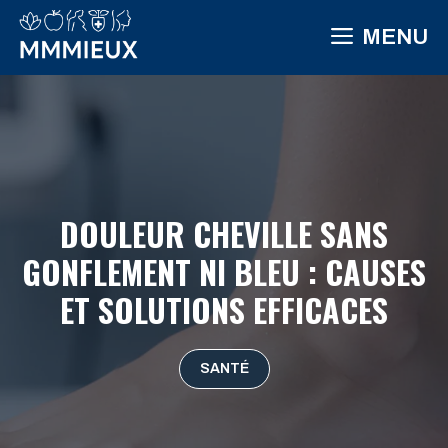
Aller
MENU
au
contenu
DOULEUR CHEVILLE SANS
GONFLEMENT NI BLEU : CAUSES
ET SOLUTIONS EFFICACES
SANTÉ